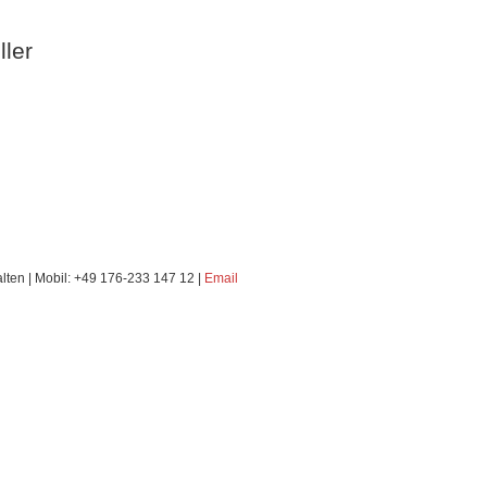
ller
alten | Mobil: +49 176-233 147 12 |
Email