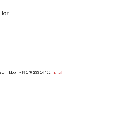
ller
alten | Mobil: +49 176-233 147 12 |
Email