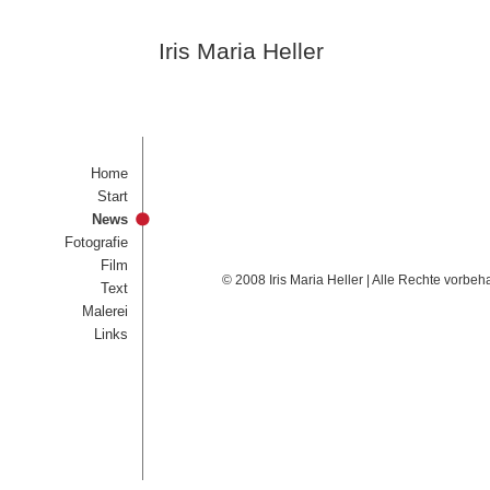
Iris Maria Heller
Home
Start
News
Fotografie
Film
© 2008 Iris Maria Heller | Alle Rechte vorbeh
Text
Malerei
Links