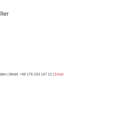
ller
alten | Mobil: +49 176-233 147 12 |
Email